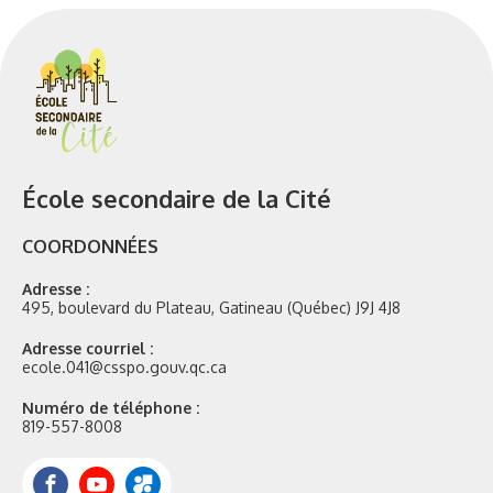
École secondaire de la Cité
COORDONNÉES
Adresse :
495, boulevard du Plateau, Gatineau (Québec) J9J 4J8
Adresse courriel :
ecole.041@csspo.gouv.qc.ca
Numéro de téléphone :
819-557-8008
Facebook
YouTube
Portail