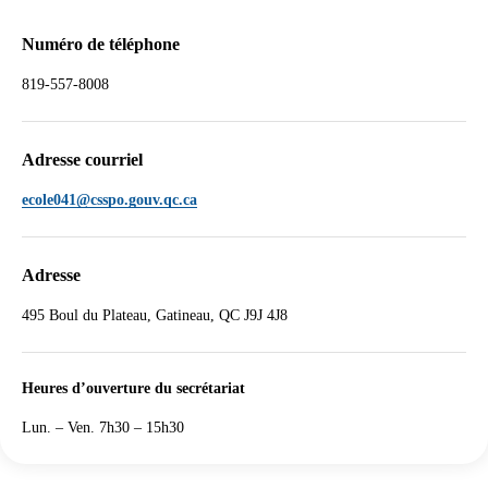
Numéro de téléphone
819-557-8008
Adresse courriel
ecole041@csspo.gouv.qc.ca
Adresse
495 Boul du Plateau, Gatineau, QC J9J 4J8
Heures d’ouverture du secrétariat
Lun. – Ven. 7h30 – 15h30