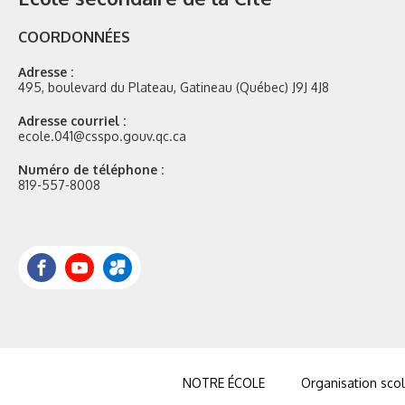
COORDONNÉES
Adresse :
495, boulevard du Plateau, Gatineau (Québec) J9J 4J8
Adresse courriel :
ecole.041@csspo.gouv.qc.ca
Numéro de téléphone :
819-557-8008
Facebook
YouTube
Portail
Mozaik
NOTRE ÉCOLE
Organisation scol