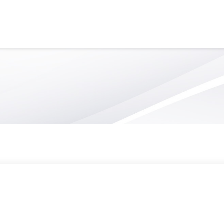
26
ORGANISATION SCOLAIRE
VIE S