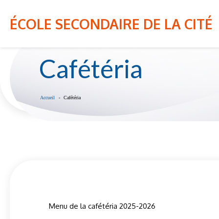
Cours d'été du CSSPO - Inscriptions du 7 au 9 juillet 20
NOTRE ÉCOLE
NOS PROGRAMMES
ÉCOLE SECONDAIRE DE LA CITÉ
Cafétéria
Accueil
Cafétéria
Menu de la cafétéria 2025-2026