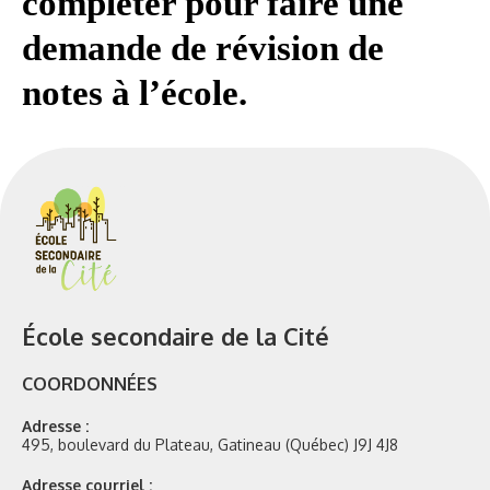
compléter pour faire une
demande de révision de
notes à l’école.
École secondaire de la Cité
COORDONNÉES
Adresse :
495, boulevard du Plateau, Gatineau (Québec) J9J 4J8
Adresse courriel :