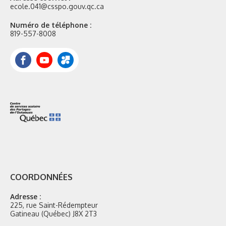
ecole.041@csspo.gouv.qc.ca
Numéro de téléphone :
819-557-8008
Facebook
YouTube
Portail
Mozaik
COORDONNÉES
Adresse :
225, rue Saint-Rédempteur
Gatineau (Québec) J8X 2T3