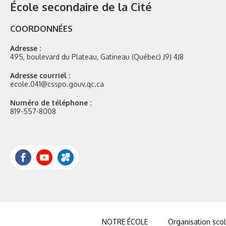
École secondaire de la Cité
COORDONNÉES
Adresse :
495, boulevard du Plateau, Gatineau (Québec) J9J 4J8
Adresse courriel :
ecole.041@csspo.gouv.qc.ca
Numéro de téléphone :
819-557-8008
Facebook
YouTube
Portail
Mozaik
NOTRE ÉCOLE
Organisation scol