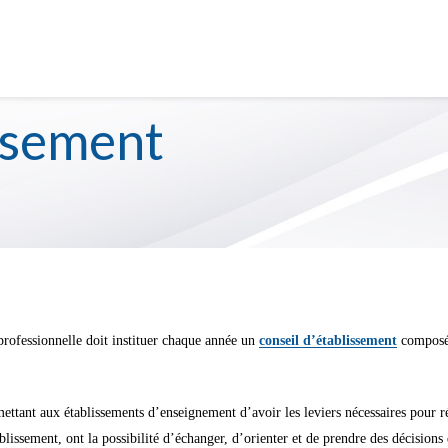
26
ORGANISATION SCOLAIRE
VIE S
issement
professionnelle doit instituer chaque année un
conseil d’établissement
composé 
ettant aux établissements d’enseignement d’avoir les leviers nécessaires pour ré
lissement, ont la possibilité d’échanger, d’orienter et de prendre des décisions 