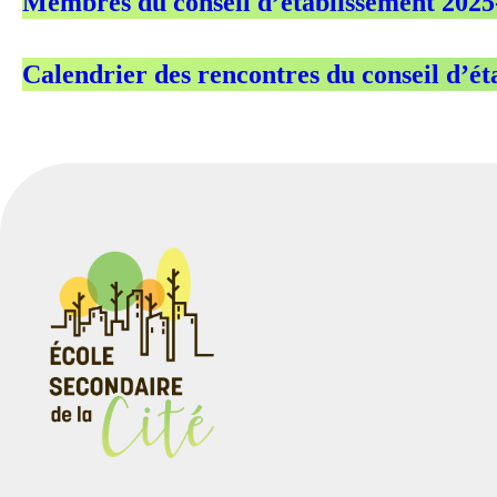
Membres du conseil d’établissement 2025
Calendrier des rencontres du conseil d’é