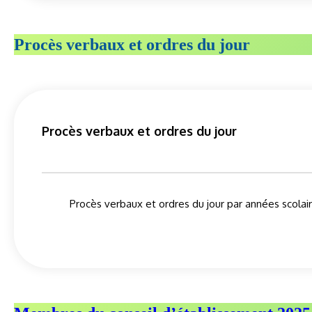
Procès verbaux et ordres du jour
Procès verbaux et ordres du jour
Procès verbaux et ordres du jour par années scolai